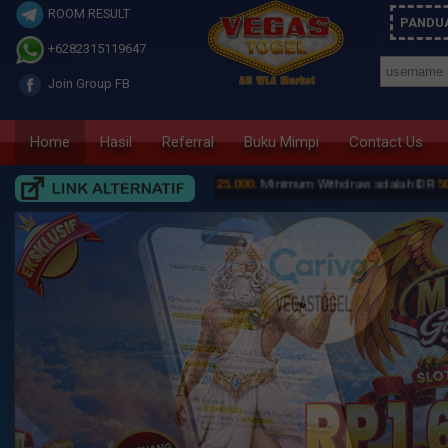
ROOM RESULT
PANDUA
+6282315119647
Join Group FB
Home
Hasil
Referral
Buku Mimpi
Contact Us
, Minimum Deposit adalah IDR
25.000
. Minimum Withdraw adalah IDR
50.000
.