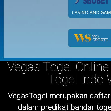
CASINO AND GAM
Vegas Togel Online
Togel Indo
VegasTogel merupakan daftar 
dalam predikat bandar togel