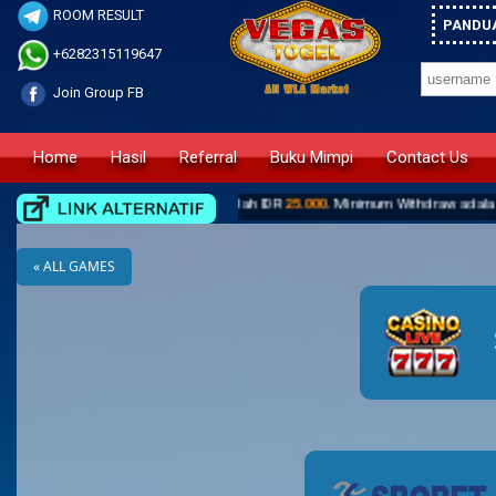
ROOM RESULT
PANDUA
+6282315119647
Join Group FB
Home
Hasil
Referral
Buku Mimpi
Contact Us
egasTogel, Minimum Deposit adalah IDR
25.000
. Minimum Withdraw adalah I
« ALL GAMES