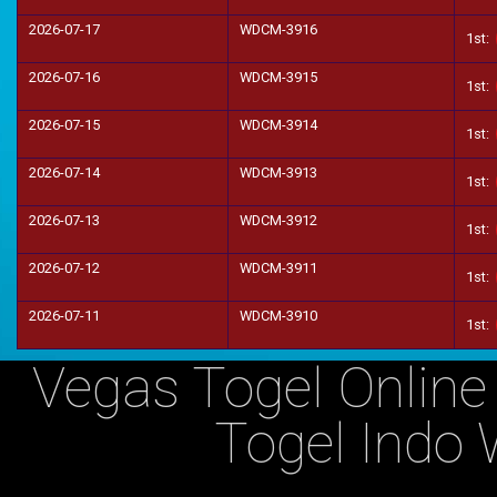
2026-07-17
WDCM-3916
1st:
2026-07-16
WDCM-3915
1st:
2026-07-15
WDCM-3914
1st:
2026-07-14
WDCM-3913
1st:
2026-07-13
WDCM-3912
1st:
2026-07-12
WDCM-3911
1st:
2026-07-11
WDCM-3910
1st:
Vegas Togel Online
Togel Indo