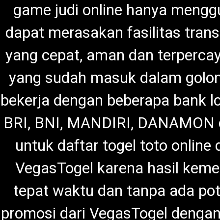
game judi online hanya menggu
dapat merasakan fasilitas trans
yang cepat, aman dan terpercay
yang sudah masuk dalam golong
bekerja dengan beberapa bank lo
BRI, BNI, MANDIRI, DANAMON 
untuk daftar togel toto online
VegasTogel karena hasil keme
tepat waktu dan tanpa ada pot
promosi dari VegasTogel dengan 