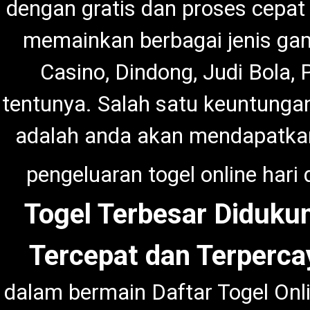
dengan gratis dan proses cepat
memainkan berbagai jenis game 
Casino, Dindong, Judi Bola,
tentunya. Salah satu keuntungan
adalah anda akan mendapatkan 
pengeluaran togel online hari
Togel Terbesar Didukun
Tercepat dan Terperca
dalam bermain Daftar Togel Onl