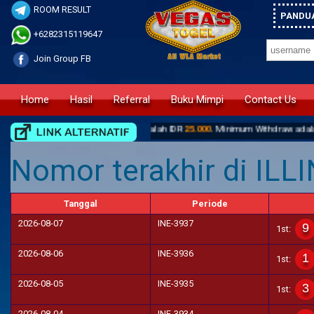
ROOM RESULT
PANDUA
+6282315119647
Join Group FB
Home
Hasil
Referral
Buku Mimpi
Contact Us
gasTogel, Minimum Deposit adalah IDR
25.000
. Minimum Withdraw adalah ID
Nomor terakhir di ILL
Tanggal
Periode
2026-08-07
INE-3937
9
1st:
2026-08-06
INE-3936
1
1st:
2026-08-05
INE-3935
3
1st:
2026-08-04
INE-3934