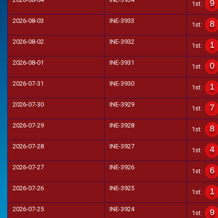
9
1st:
2026-08-03
INE-3933
8
1st:
2026-08-02
INE-3932
1
1st:
2026-08-01
INE-3931
0
1st:
2026-07-31
INE-3930
1
1st:
2026-07-30
INE-3929
7
1st:
2026-07-29
INE-3928
8
1st:
2026-07-28
INE-3927
4
1st:
2026-07-27
INE-3926
6
1st:
2026-07-26
INE-3925
1
1st:
2026-07-25
INE-3924
9
1st: