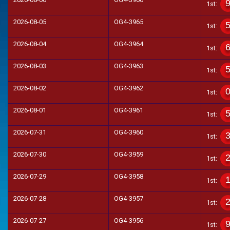
1st:
2026-08-05
OG4-3965
1st:
2026-08-04
OG4-3964
1st:
2026-08-03
OG4-3963
1st:
2026-08-02
OG4-3962
1st:
2026-08-01
OG4-3961
1st:
2026-07-31
OG4-3960
1st:
2026-07-30
OG4-3959
1st:
2026-07-29
OG4-3958
1st:
2026-07-28
OG4-3957
1st:
2026-07-27
OG4-3956
1st: