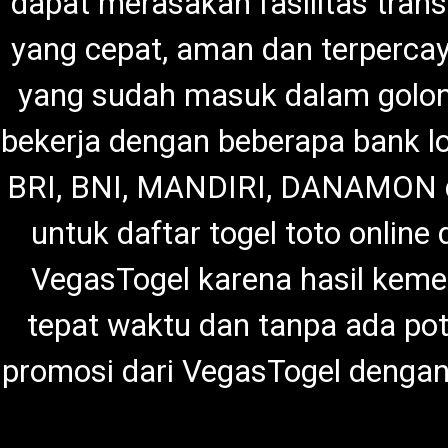
dapat merasakan fasilitas trans
yang cepat, aman dan terpercay
yang sudah masuk dalam golong
bekerja dengan beberapa bank lo
BRI, BNI, MANDIRI, DANAMON 
untuk daftar togel toto online
VegasTogel karena hasil keme
tepat waktu dan tanpa ada pot
promosi dari VegasTogel dengan 