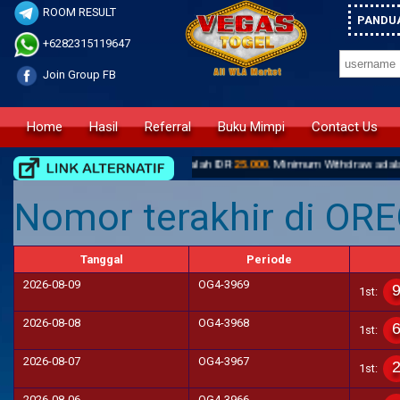
ROOM RESULT
PANDUA
+6282315119647
Join Group FB
Home
Hasil
Referral
Buku Mimpi
Contact Us
gasTogel, Minimum Deposit adalah IDR
25.000
. Minimum Withdraw adalah ID
Nomor terakhir di ORE
Tanggal
Periode
2026-08-09
OG4-3969
1st:
2026-08-08
OG4-3968
1st:
2026-08-07
OG4-3967
1st:
2026-08-06
OG4-3966