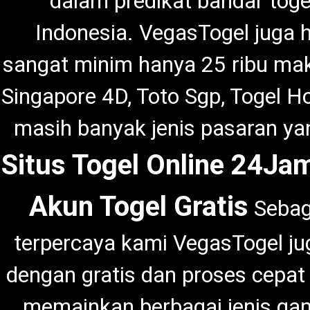
dalam predikat bandar togel
Indonesia. VegasTogel juga
sangat minim hanya 25 ribu ma
Singapore 4D, Toto Sgp, Togel H
masih banyak jenis pasaran ya
Situs Togel Online 24Ja
Akun Togel Gratis
Sebaga
terpercaya kami VegasTogel jug
dengan gratis dan proses cepat
memainkan berbagai jenis game 