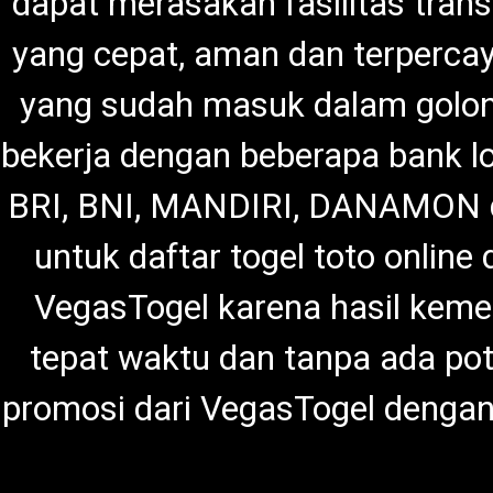
dapat merasakan fasilitas trans
yang cepat, aman dan terpercay
yang sudah masuk dalam golong
bekerja dengan beberapa bank lo
BRI, BNI, MANDIRI, DANAMON 
untuk daftar togel toto online
VegasTogel karena hasil keme
tepat waktu dan tanpa ada pot
promosi dari VegasTogel dengan 