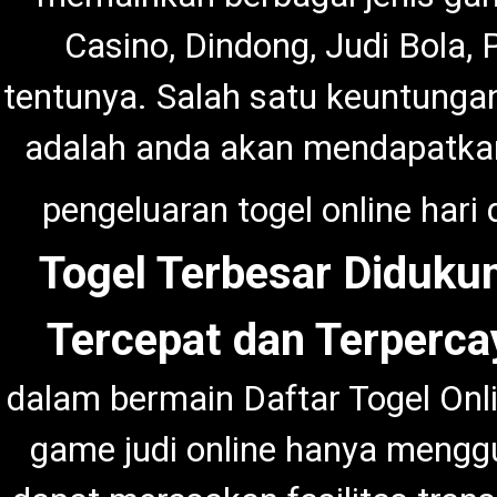
Casino, Dindong, Judi Bola,
tentunya. Salah satu keuntungan
adalah anda akan mendapatkan 
pengeluaran togel online hari
Togel Terbesar Didukun
Tercepat dan Terperca
dalam bermain Daftar Togel Onl
game judi online hanya menggu