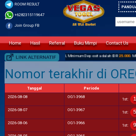
ROOM RESULT
PANDUA
+6282315119647
Join Group FB
Home
Hasil
Referral
Buku Mimpi
Contact Us
Dear Member VegasTogel, Minimum Deposit adalah IDR
25.000
. Minimu
Nomor terakhir di ORE
Tanggal
Periode
2026-08-08
OG1-3968
1st:
2026-08-07
OG1-3967
1st:
2026-08-06
OG1-3966
1st:
2026-08-05
OG1-3965