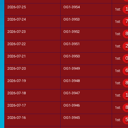
2026-07-25
OG1-3954
1st:
2026-07-24
OG1-3953
1st:
2026-07-23
OG1-3952
1st:
2026-07-22
OG1-3951
1st:
2026-07-21
OG1-3950
1st:
2026-07-20
OG1-3949
1st:
2026-07-19
OG1-3948
1st:
2026-07-18
OG1-3947
1st:
2026-07-17
OG1-3946
1st:
2026-07-16
OG1-3945
1st: