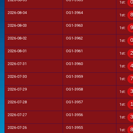
1st:
2026-08-04
OG1-3964
1st:
2026-08-03
OG1-3963
1st:
2026-08-02
OG1-3962
1st:
2026-08-01
OG1-3961
1st:
2026-07-31
OG1-3960
1st:
2026-07-30
OG1-3959
1st:
2026-07-29
OG1-3958
1st:
2026-07-28
OG1-3957
1st:
2026-07-27
OG1-3956
1st:
2026-07-26
OG1-3955
1st: