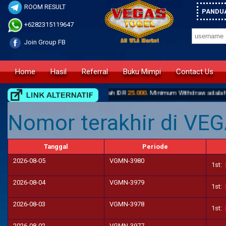
ROOM RESULT
PANDUA
+6282315119647
Join Group FB
Home
Hasil
Referral
Buku Mimpi
Contact Us
asTogel, Minimum Deposit adalah IDR
25.000
. Minimum Withdraw adalah IDR
Nomor terakhir di VE
Tanggal
Periode
2026-08-05
VGMN-3980
1st:
2026-08-04
VGMN-3979
1st:
2026-08-03
VGMN-3978
1st:
2026-08-02
VGMN-3977