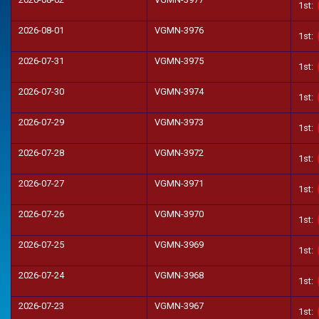
1st:
2026-08-01
VGMN-3976
1st:
2026-07-31
VGMN-3975
1st:
2026-07-30
VGMN-3974
1st:
2026-07-29
VGMN-3973
1st:
2026-07-28
VGMN-3972
1st:
2026-07-27
VGMN-3971
1st:
2026-07-26
VGMN-3970
1st:
2026-07-25
VGMN-3969
1st:
2026-07-24
VGMN-3968
1st:
2026-07-23
VGMN-3967
1st: