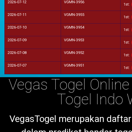
2026-07-12
VGMN-3956
1st:
2026-07-11
VGMN-3955
1st:
2026-07-10
VGMN-3954
1st:
2026-07-09
VGMN-3953
1st:
2026-07-08
VGMN-3952
1st:
2026-07-07
VGMN-3951
1st:
Vegas Togel Online
Togel Indo
VegasTogel merupakan daftar 