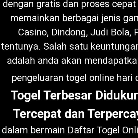
dengan gratis dan proses cepat
memainkan berbagai jenis game 
Casino, Dindong, Judi Bola,
tentunya. Salah satu keuntungan
adalah anda akan mendapatkan 
pengeluaran togel online hari
Togel Terbesar Didukun
Tercepat dan Terperca
dalam bermain Daftar Togel Onl