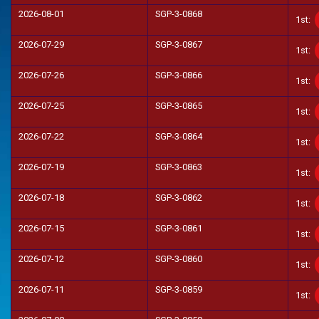
2026-08-01
SGP-3-0868
1st:
2026-07-29
SGP-3-0867
1st:
2026-07-26
SGP-3-0866
1st:
2026-07-25
SGP-3-0865
1st:
2026-07-22
SGP-3-0864
1st:
2026-07-19
SGP-3-0863
1st:
2026-07-18
SGP-3-0862
1st:
2026-07-15
SGP-3-0861
1st:
2026-07-12
SGP-3-0860
1st:
2026-07-11
SGP-3-0859
1st: