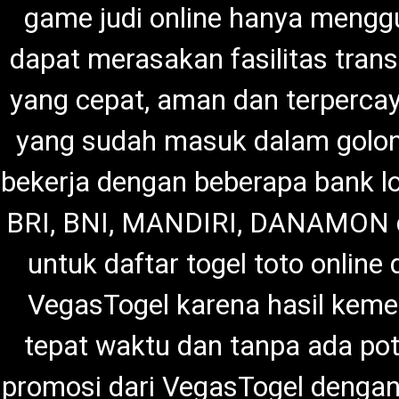
game judi online hanya menggu
dapat merasakan fasilitas trans
yang cepat, aman dan terpercay
yang sudah masuk dalam golong
bekerja dengan beberapa bank lo
BRI, BNI, MANDIRI, DANAMON 
untuk daftar togel toto online
VegasTogel karena hasil keme
tepat waktu dan tanpa ada pot
promosi dari VegasTogel dengan 