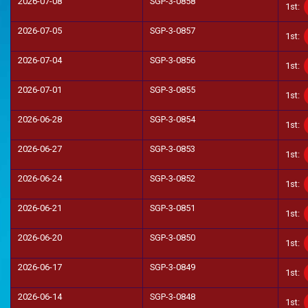
2026-07-08
SGP-3-0858
1st:
2026-07-05
SGP-3-0857
1st:
2026-07-04
SGP-3-0856
1st:
2026-07-01
SGP-3-0855
1st:
2026-06-28
SGP-3-0854
1st:
2026-06-27
SGP-3-0853
1st:
2026-06-24
SGP-3-0852
1st:
2026-06-21
SGP-3-0851
1st:
2026-06-20
SGP-3-0850
1st:
2026-06-17
SGP-3-0849
1st:
2026-06-14
SGP-3-0848
1st: