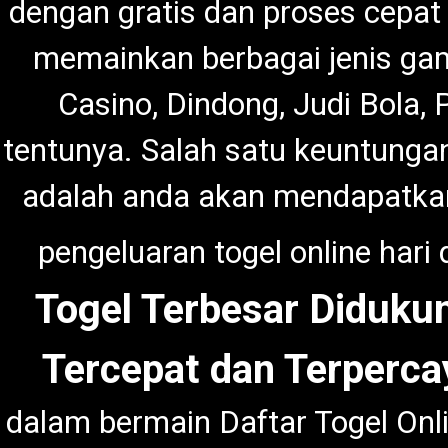
dengan gratis dan proses cepat
memainkan berbagai jenis game 
Casino, Dindong, Judi Bola,
tentunya. Salah satu keuntungan
adalah anda akan mendapatkan 
pengeluaran togel online hari
Togel Terbesar Didukun
Tercepat dan Terperca
dalam bermain Daftar Togel Onl