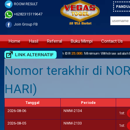
ROOM RESULT
PANDUA
+6282315119647
Join Group FB
Home
Hasil
Referral
Buku Mimpi
Contact Us
Togel, Minimum Deposit adalah IDR
25.000
. Minimum Withdraw adalah IDR
50
Nomor terakhir di N
HARI)
Tanggal
Periode
2026-08-06
NWM-2134
1st:
2026-08-05
NWM-2133
1st: