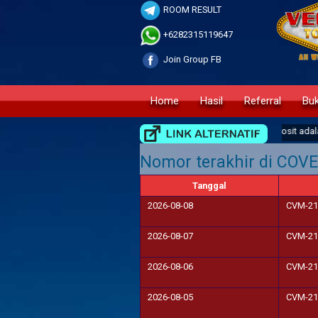
ROOM RESULT
+6282315119647
Join Group FB
Home
Hasil
Referral
Bu
Dear Member VegasTogel, Minimum Deposit adalah I
Nomor terakhir di COV
Tanggal
2026-08-08
CVM-21
2026-08-07
CVM-21
2026-08-06
CVM-21
2026-08-05
CVM-21