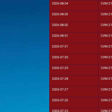
2026-08-04
CVM-21
2026-08-03
CVM-21
2026-08-02
CVM-21
2026-08-01
CVM-21
2026-07-31
CVM-21
2026-07-30
CVM-21
2026-07-29
CVM-21
2026-07-28
CVM-21
2026-07-27
CVM-21
2026-07-26
CVM-21
2026-07-25
CVM-21