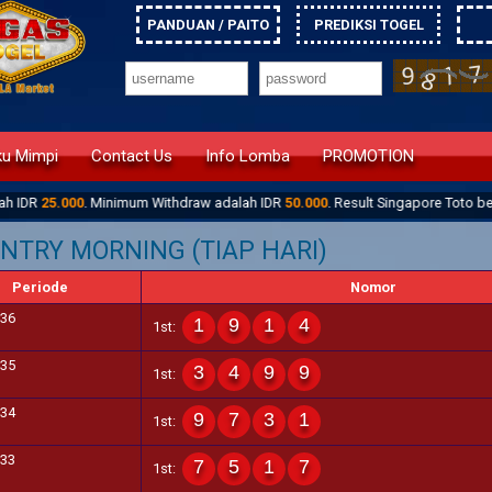
PANDUAN / PAITO
PREDIKSI TOGEL
ku Mimpi
Contact Us
Info Lomba
PROMOTION
DR
25.000
. Minimum Withdraw adalah IDR
50.000
. Result Singapore Toto berda
ENTRY MORNING (TIAP HARI)
Periode
Nomor
36
1
9
1
4
1st:
35
3
4
9
9
1st:
34
9
7
3
1
1st:
33
7
5
1
7
1st: