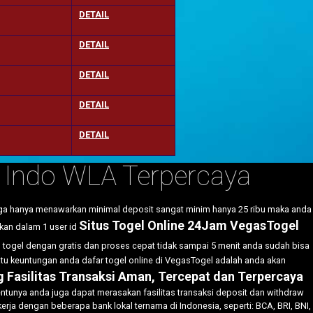
DETAIL
DETAIL
DETAIL
DETAIL
DETAIL
l Indo WLA Terpercaya
juga hanya menawarkan minimal deposit sangat minim hanya 25 ribu maka anda
Situs Togel Online 24Jam VegasTogel
kan dalam 1 user id
n togel dengan gratis dan proses cepat tidak sampai 5 menit anda sudah bisa
 satu keuntungan anda dafar togel online di VegasTogel adalah anda akan
 Fasilitas Transaksi Aman, Tercepat dan Terpercaya
tunya anda juga dapat merasakan fasilitas transaksi deposit dan withdraw
ja dengan beberapa bank lokal ternama di Indonesia, seperti: BCA, BRI, BNI,