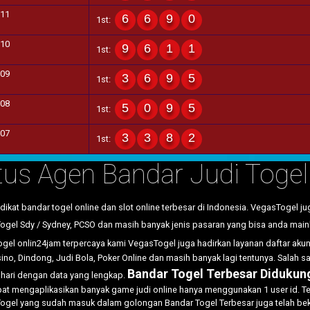
11
6
6
9
0
1st:
10
9
6
1
1
1st:
09
3
6
9
5
1st:
08
5
0
9
5
1st:
07
3
3
8
2
1st:
itus Agen Bandar Judi Toge
ikat bandar togel online dan slot online terbesar di Indonesia. VegasTogel 
gel Sdy / Sydney, PCSO dan masih banyak jenis pasaran yang bisa anda main
togel onlin24jam terpercaya kami VegasTogel juga hadirkan layanan daftar aku
asino, Dindong, Judi Bola, Poker Online dan masih banyak lagi tentunya. Salah
Bandar Togel Terbesar Didukung
 hari dengan data yang lengkap.
t mengaplikasikan banyak game judi online hanya menggunakan 1 user id. Ten
Togel yang sudah masuk dalam golongan Bandar Togel Terbesar juga telah beker