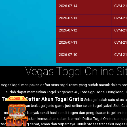
2026-07-14
CVM-21
2026-07-13
CVM-21
2026-07-12
CVM-21
2026-07-11
CVM-21
2026-07-10
CVM-21
Vegas Togel Online S
VegasTogel merupakan daftar situs togel resmi yang sudah masuk dalam pred
sudah dapat memainkan Togel Singapore 4D, Toto Sgp, Togel Hongkong, To
Tawarkan Daftar Akun Togel Gratis
Sebagai salah satu situs 
memainkan berbagai jenis game judi online selain togel, yakni: Slot, C
mendapatkan banyak sekali hasil result togen dan pengeluaran togel online
Selain mendapatkan kemudahan dalam bermain Daftar Togel Online dan dapa
togel online yang cepat, aman dan terpercaya. Untuk proses transaksi Vegas