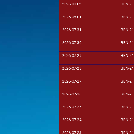
2026-08-02
BBN-21
2026-08-01
BBN-21
2026-07-31
BBN-21
2026-07-30
BBN-21
2026-07-29
BBN-21
2026-07-28
BBN-21
2026-07-27
BBN-21
2026-07-26
BBN-21
2026-07-25
BBN-21
2026-07-24
BBN-21
2026-07-23
BBN-21