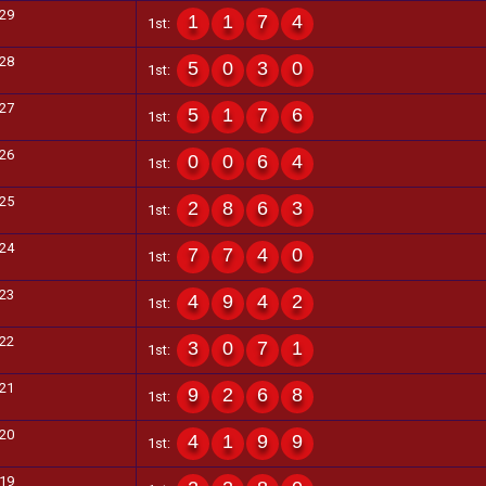
29
1
1
7
4
1st:
28
5
0
3
0
1st:
27
5
1
7
6
1st:
26
0
0
6
4
1st:
25
2
8
6
3
1st:
24
7
7
4
0
1st:
23
4
9
4
2
1st:
22
3
0
7
1
1st:
21
9
2
6
8
1st:
20
4
1
9
9
1st:
19