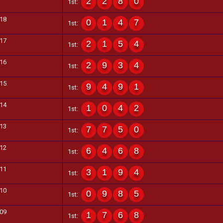
2
2
8
0
1st:
18
0
1
4
7
1st:
17
2
1
5
4
1st:
16
2
9
3
4
1st:
15
9
4
9
1
1st:
14
1
0
4
2
1st:
13
7
7
5
0
1st:
12
6
4
6
8
1st:
11
3
1
9
4
1st:
10
0
9
8
5
1st:
09
1
7
6
8
1st: