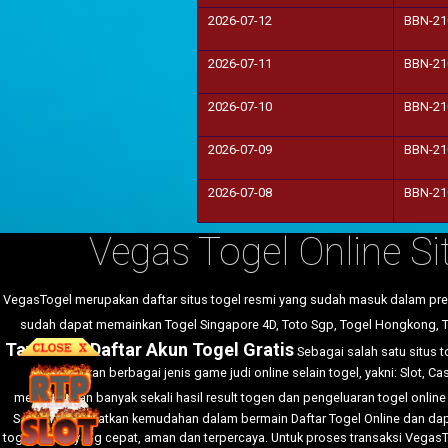
2026-07-12
BBN-21
2026-07-11
BBN-21
2026-07-10
BBN-21
2026-07-09
BBN-21
2026-07-08
BBN-21
Vegas Togel Online S
VegasTogel merupakan daftar situs togel resmi yang sudah masuk dalam pred
sudah dapat memainkan Togel Singapore 4D, Toto Sgp, Togel Hongkong, To
Tawarkan Daftar Akun Togel Gratis
Sebagai salah satu situs 
memainkan berbagai jenis game judi online selain togel, yakni: Slot, C
mendapatkan banyak sekali hasil result togen dan pengeluaran togel online
Selain mendapatkan kemudahan dalam bermain Daftar Togel Online dan dapa
togel online yang cepat, aman dan terpercaya. Untuk proses transaksi Vegas