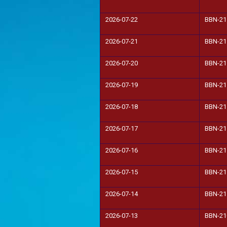
2026-07-22
BBN-21
2026-07-21
BBN-21
2026-07-20
BBN-21
2026-07-19
BBN-21
2026-07-18
BBN-21
2026-07-17
BBN-21
2026-07-16
BBN-21
2026-07-15
BBN-21
2026-07-14
BBN-21
2026-07-13
BBN-21