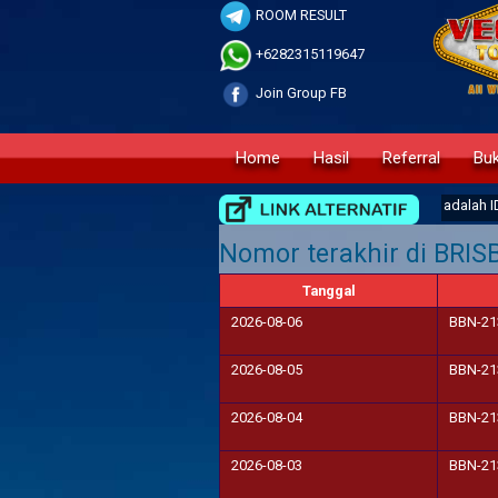
ROOM RESULT
+6282315119647
Join Group FB
Home
Hasil
Referral
Bu
Dear Member VegasTogel, Minimum Deposit adalah IDR
2
Nomor terakhir di BRI
Tanggal
2026-08-06
BBN-21
2026-08-05
BBN-21
2026-08-04
BBN-21
2026-08-03
BBN-21