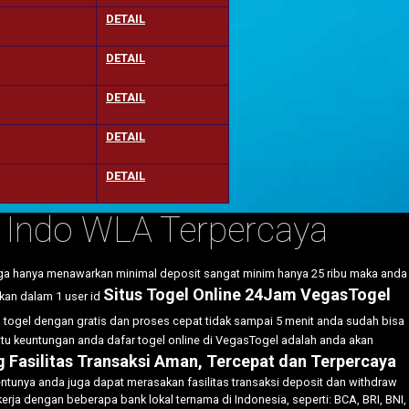
DETAIL
DETAIL
DETAIL
DETAIL
DETAIL
l Indo WLA Terpercaya
juga hanya menawarkan minimal deposit sangat minim hanya 25 ribu maka anda
Situs Togel Online 24Jam VegasTogel
kan dalam 1 user id
n togel dengan gratis dan proses cepat tidak sampai 5 menit anda sudah bisa
 satu keuntungan anda dafar togel online di VegasTogel adalah anda akan
 Fasilitas Transaksi Aman, Tercepat dan Terpercaya
tunya anda juga dapat merasakan fasilitas transaksi deposit dan withdraw
ja dengan beberapa bank lokal ternama di Indonesia, seperti: BCA, BRI, BNI,