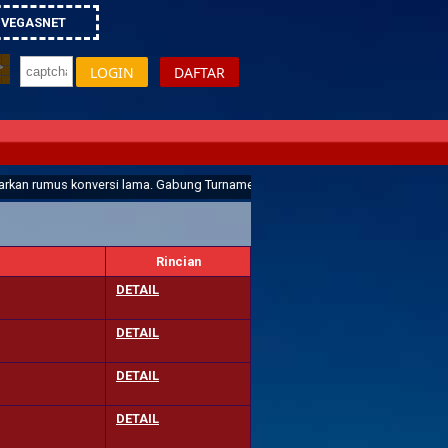
VEGASNET
LOGIN
DAFTAR
n rumus konversi lama. Gabung Turnamen Slot Gajian Heboh EKSKLUSIF dan ray
Rincian
DETAIL
DETAIL
DETAIL
DETAIL