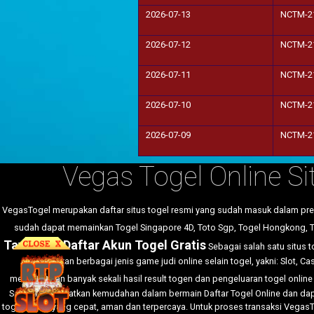
2026-07-13
NCTM-2
2026-07-12
NCTM-2
2026-07-11
NCTM-2
2026-07-10
NCTM-2
2026-07-09
NCTM-2
Vegas Togel Online S
VegasTogel merupakan daftar situs togel resmi yang sudah masuk dalam pred
sudah dapat memainkan Togel Singapore 4D, Toto Sgp, Togel Hongkong, To
Tawarkan Daftar Akun Togel Gratis
Sebagai salah satu situs 
memainkan berbagai jenis game judi online selain togel, yakni: Slot, C
mendapatkan banyak sekali hasil result togen dan pengeluaran togel online
Selain mendapatkan kemudahan dalam bermain Daftar Togel Online dan dapa
togel online yang cepat, aman dan terpercaya. Untuk proses transaksi Vegas