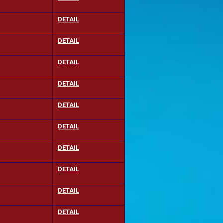
DETAIL
DETAIL
DETAIL
DETAIL
DETAIL
DETAIL
DETAIL
DETAIL
DETAIL
DETAIL