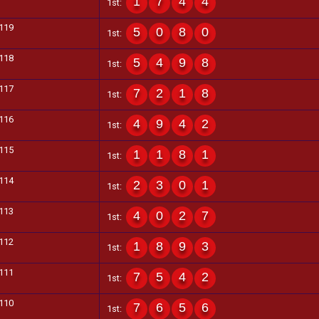
1
7
4
4
1st:
119
5
0
8
0
1st:
118
5
4
9
8
1st:
117
7
2
1
8
1st:
116
4
9
4
2
1st:
115
1
1
8
1
1st:
114
2
3
0
1
1st:
113
4
0
2
7
1st:
112
1
8
9
3
1st:
111
7
5
4
2
1st:
110
7
6
5
6
1st: