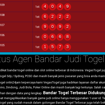
109
4
0
4
9
1st:
108
6
2
2
2
1st:
107
9
0
9
2
1st:
106
0
6
6
8
1st:
105
1
5
7
3
1st:
itus Agen Bandar Judi Toge
ikat bandar togel online dan slot online terbesar di Indonesia. VegasTogel 
gel Sdy / Sydney, PCSO dan masih banyak jenis pasaran yang bisa anda main
togel onlin24jam terpercaya kami VegasTogel juga hadirkan layanan daftar aku
asino, Dindong, Judi Bola, Poker Online dan masih banyak lagi tentunya. Salah
Bandar Togel Terbesar Didukung
 hari dengan data yang lengkap.
t mengaplikasikan banyak game judi online hanya menggunakan 1 user id. Ten
Togel yang sudah masuk dalam golongan Bandar Togel Terbesar juga telah beker