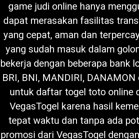
game judi online hanya menggu
dapat merasakan fasilitas trans
yang cepat, aman dan terpercay
yang sudah masuk dalam golong
bekerja dengan beberapa bank lo
BRI, BNI, MANDIRI, DANAMON 
untuk daftar togel toto online
VegasTogel karena hasil keme
tepat waktu dan tanpa ada pot
promosi dari VegasTogel dengan 