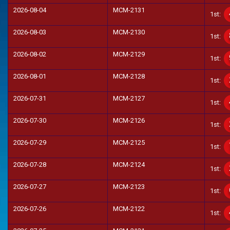
2026-08-04
MCM-2131
1st:
2026-08-03
MCM-2130
1st:
2026-08-02
MCM-2129
1st:
2026-08-01
MCM-2128
1st:
2026-07-31
MCM-2127
1st:
2026-07-30
MCM-2126
1st:
2026-07-29
MCM-2125
1st:
2026-07-28
MCM-2124
1st:
2026-07-27
MCM-2123
1st:
2026-07-26
MCM-2122
1st: