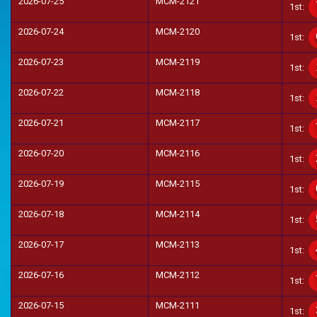
2026-07-25
MCM-2121
1st:
2026-07-24
MCM-2120
1st:
2026-07-23
MCM-2119
1st:
2026-07-22
MCM-2118
1st:
2026-07-21
MCM-2117
1st:
2026-07-20
MCM-2116
1st:
2026-07-19
MCM-2115
1st:
2026-07-18
MCM-2114
1st:
2026-07-17
MCM-2113
1st:
2026-07-16
MCM-2112
1st:
2026-07-15
MCM-2111
1st: