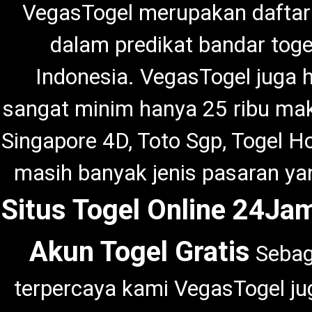
VegasTogel merupakan daftar 
dalam predikat bandar togel
Indonesia. VegasTogel juga
sangat minim hanya 25 ribu ma
Singapore 4D, Toto Sgp, Togel H
masih banyak jenis pasaran ya
Situs Togel Online 24Ja
Akun Togel Gratis
Sebaga
terpercaya kami VegasTogel jug