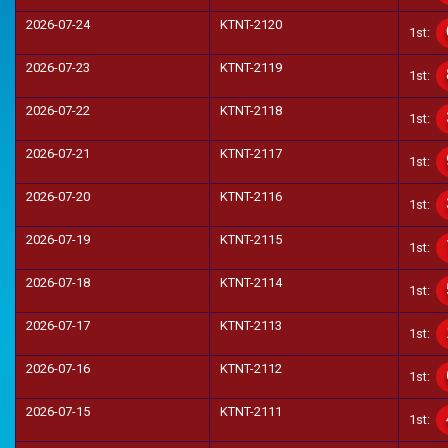
2026-07-24
KTNT-2120
1st:
2026-07-23
KTNT-2119
1st:
2026-07-22
KTNT-2118
1st:
2026-07-21
KTNT-2117
1st:
2026-07-20
KTNT-2116
1st:
2026-07-19
KTNT-2115
1st:
2026-07-18
KTNT-2114
1st:
2026-07-17
KTNT-2113
1st:
2026-07-16
KTNT-2112
1st:
2026-07-15
KTNT-2111
1st: