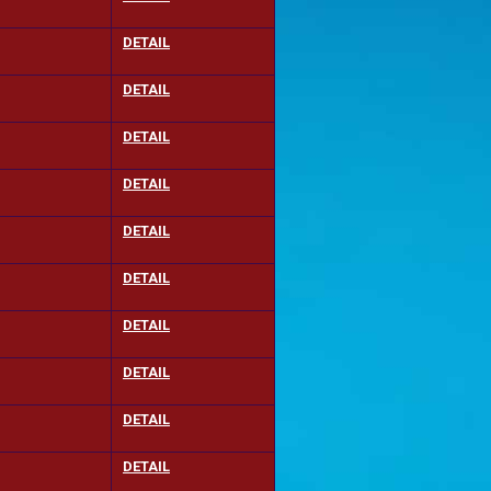
DETAIL
DETAIL
DETAIL
DETAIL
DETAIL
DETAIL
DETAIL
DETAIL
DETAIL
DETAIL