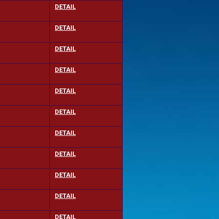
DETAIL
DETAIL
DETAIL
DETAIL
DETAIL
DETAIL
DETAIL
DETAIL
DETAIL
DETAIL
DETAIL