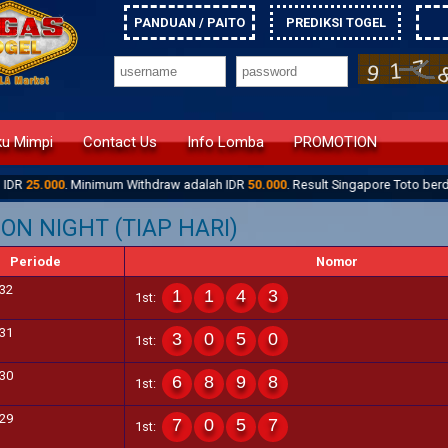
PANDUAN / PAITO
PREDIKSI TOGEL
ku Mimpi
Contact Us
Info Lomba
PROMOTION
R
25.000
. Minimum Withdraw adalah IDR
50.000
. Result Singapore Toto berdas
DON NIGHT (TIAP HARI)
Periode
Nomor
32
1
1
4
3
1st:
31
3
0
5
0
1st:
30
6
8
9
8
1st:
29
7
0
5
7
1st: