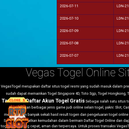
2026-07-11
LDN-21
2026-07-10
LDN-21
2026-07-09
LDN-21
2026-07-08
LDN-21
2026-07-07
LDN-21
Vegas Togel Online S
VegasTogel merupakan daftar situs togel resmi yang sudah masuk dalam pred
sudah dapat memainkan Togel Singapore 4D, Toto Sgp, Togel Hongkong, To
Tawarkan Daftar Akun Togel Gratis
Sebagai salah satu situs 
memainkan berbagai jenis game judi online selain togel, yakni: Slot, C
mendapatkan banyak sekali hasil result togen dan pengeluaran togel online
Selain mendapatkan kemudahan dalam bermain Daftar Togel Online dan dapa
togel online yang cepat, aman dan terpercaya. Untuk proses transaksi Vegas