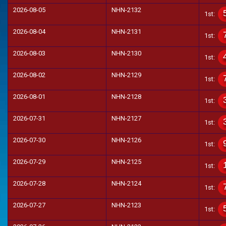
2026-08-05
NHN-2132
1st:
2026-08-04
NHN-2131
1st:
2026-08-03
NHN-2130
1st:
2026-08-02
NHN-2129
1st:
2026-08-01
NHN-2128
1st:
2026-07-31
NHN-2127
1st:
2026-07-30
NHN-2126
1st:
2026-07-29
NHN-2125
1st:
2026-07-28
NHN-2124
1st:
2026-07-27
NHN-2123
1st: