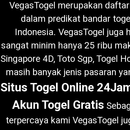
VegasTogel merupakan daftar 
dalam predikat bandar togel
Indonesia. VegasTogel juga
sangat minim hanya 25 ribu ma
Singapore 4D, Toto Sgp, Togel H
masih banyak jenis pasaran ya
Situs Togel Online 24Ja
Akun Togel Gratis
Sebaga
terpercaya kami VegasTogel jug