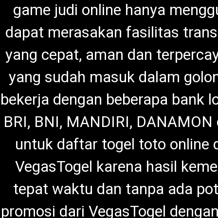
game judi online hanya menggu
dapat merasakan fasilitas trans
yang cepat, aman dan terpercay
yang sudah masuk dalam golong
bekerja dengan beberapa bank lo
BRI, BNI, MANDIRI, DANAMON 
untuk daftar togel toto online
VegasTogel karena hasil keme
tepat waktu dan tanpa ada pot
promosi dari VegasTogel dengan 