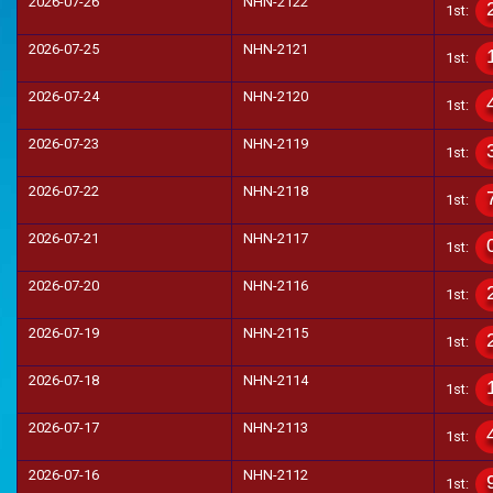
2026-07-26
NHN-2122
1st:
2026-07-25
NHN-2121
1st:
2026-07-24
NHN-2120
1st:
2026-07-23
NHN-2119
1st:
2026-07-22
NHN-2118
1st:
2026-07-21
NHN-2117
1st:
2026-07-20
NHN-2116
1st:
2026-07-19
NHN-2115
1st:
2026-07-18
NHN-2114
1st:
2026-07-17
NHN-2113
1st:
2026-07-16
NHN-2112
1st: