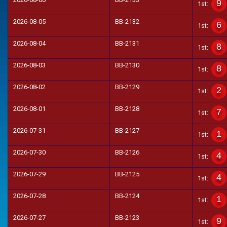
9
1st:
2026-08-05
BB-2132
6
1st:
2026-08-04
BB-2131
8
1st:
2026-08-03
BB-2130
8
1st:
2026-08-02
BB-2129
2
1st:
2026-08-01
BB-2128
7
1st:
2026-07-31
BB-2127
1
1st:
2026-07-30
BB-2126
4
1st:
2026-07-29
BB-2125
4
1st:
2026-07-28
BB-2124
1
1st:
2026-07-27
BB-2123
9
1st: