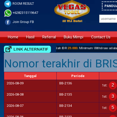
ROOM RESULT
PANDUA
+6282315119647
Join Group FB
Home
Hasil
Referral
Buku Mimpi
Contact Us
asTogel, Minimum Deposit adalah IDR
25.000
. Minimum Withdraw adalah IDR
Nomor terakhir di BR
Tanggal
Periode
2026-08-09
BB-2136
2
1st:
2026-08-08
BB-2135
3
1st:
2026-08-07
BB-2134
5
1st:
2026-08-06
BB-2133