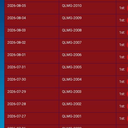
2026-08-05
QLMG-2010
1st:
2026-08-04
QLMG-2009
1st:
2026-08-03
QLMG-2008
1st:
2026-08-02
QLMG-2007
1st:
2026-08-01
QLMG-2006
1st:
2026-07-31
QLMG-2005
1st:
2026-07-30
QLMG-2004
1st:
2026-07-29
QLMG-2003
1st:
2026-07-28
QLMG-2002
1st:
2026-07-27
QLMG-2001
1st: