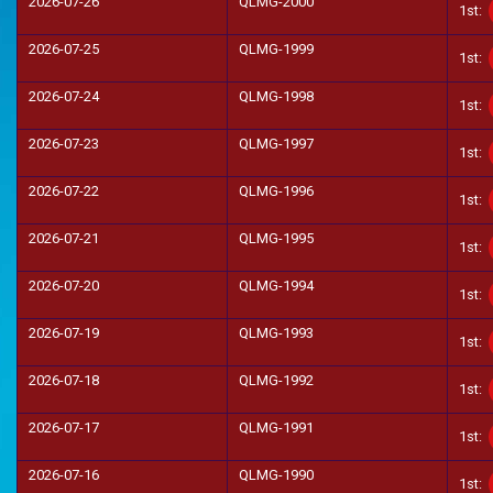
2026-07-26
QLMG-2000
1st:
2026-07-25
QLMG-1999
1st:
2026-07-24
QLMG-1998
1st:
2026-07-23
QLMG-1997
1st:
2026-07-22
QLMG-1996
1st:
2026-07-21
QLMG-1995
1st:
2026-07-20
QLMG-1994
1st:
2026-07-19
QLMG-1993
1st:
2026-07-18
QLMG-1992
1st:
2026-07-17
QLMG-1991
1st:
2026-07-16
QLMG-1990
1st: