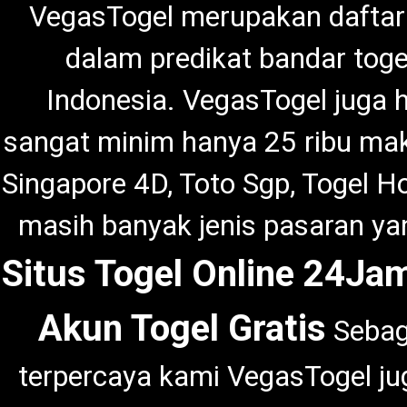
VegasTogel merupakan daftar 
dalam predikat bandar togel
Indonesia. VegasTogel juga
sangat minim hanya 25 ribu ma
Singapore 4D, Toto Sgp, Togel H
masih banyak jenis pasaran ya
Situs Togel Online 24Ja
Akun Togel Gratis
Sebaga
terpercaya kami VegasTogel jug