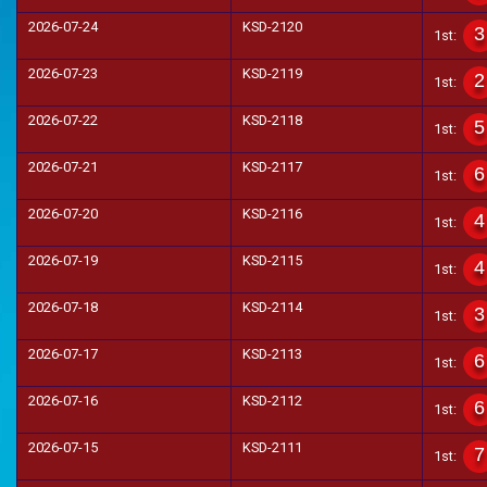
2026-07-24
KSD-2120
3
1st:
2026-07-23
KSD-2119
2
1st:
2026-07-22
KSD-2118
5
1st:
2026-07-21
KSD-2117
6
1st:
2026-07-20
KSD-2116
4
1st:
2026-07-19
KSD-2115
4
1st:
2026-07-18
KSD-2114
3
1st:
2026-07-17
KSD-2113
6
1st:
2026-07-16
KSD-2112
6
1st:
2026-07-15
KSD-2111
7
1st: