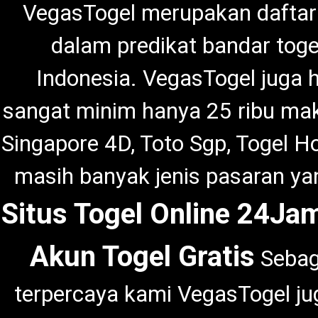
VegasTogel merupakan daftar 
dalam predikat bandar togel
Indonesia. VegasTogel juga
sangat minim hanya 25 ribu ma
Singapore 4D, Toto Sgp, Togel H
masih banyak jenis pasaran ya
Situs Togel Online 24Ja
Akun Togel Gratis
Sebaga
terpercaya kami VegasTogel jug