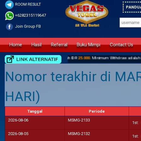
ROOM RESULT
PANDUA
+6282315119647
Join Group FB
Home
Hasil
Referral
Buku Mimpi
Contact Us
Togel, Minimum Deposit adalah IDR
25.000
. Minimum Withdraw adalah IDR
50
Nomor terakhir di M
HARI)
Tanggal
Periode
2026-08-06
MSMG-2133
1st:
2026-08-05
MSMG-2132
1st: