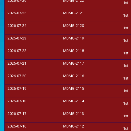
2026-07-26
MDMG-2122
1st:
2026-07-25
MDMG-2121
1st:
2026-07-24
MDMG-2120
1st:
2026-07-23
MDMG-2119
1st:
2026-07-22
MDMG-2118
1st:
2026-07-21
MDMG-2117
1st:
2026-07-20
MDMG-2116
1st:
2026-07-19
MDMG-2115
1st:
2026-07-18
MDMG-2114
1st:
2026-07-17
MDMG-2113
1st:
2026-07-16
MDMG-2112
1st: