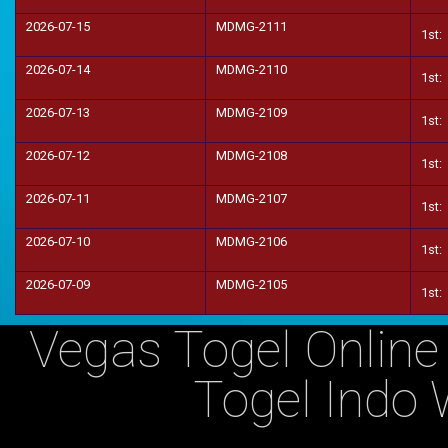
2026-07-15
MDMG-2111
1st:
2026-07-14
MDMG-2110
1st:
2026-07-13
MDMG-2109
1st:
2026-07-12
MDMG-2108
1st:
2026-07-11
MDMG-2107
1st:
2026-07-10
MDMG-2106
1st:
2026-07-09
MDMG-2105
1st:
Vegas Togel Online
Togel Indo