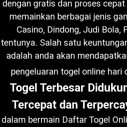
dengan gratis dan proses cepat
memainkan berbagai jenis game 
Casino, Dindong, Judi Bola,
tentunya. Salah satu keuntungan
adalah anda akan mendapatkan 
pengeluaran togel online hari
Togel Terbesar Didukun
Tercepat dan Terperca
dalam bermain Daftar Togel Onl