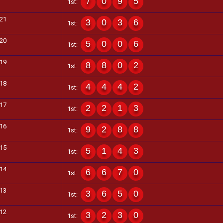
7
0
9
5
1st:
21
3
0
3
6
1st:
20
5
0
0
6
1st:
19
8
8
0
2
1st:
18
4
4
4
2
1st:
17
2
2
1
3
1st:
16
9
2
8
8
1st:
15
5
1
4
3
1st:
14
6
6
7
0
1st:
13
3
6
5
0
1st:
12
3
2
3
0
1st: