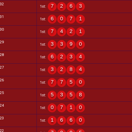
32
7
2
6
3
1st:
31
6
0
7
1
1st:
30
7
4
2
1
1st:
29
3
3
9
0
1st:
28
6
2
3
4
1st:
27
3
2
8
4
1st:
26
7
7
5
0
1st:
25
5
3
5
8
1st:
24
0
7
1
0
1st:
23
1
6
6
0
1st:
22