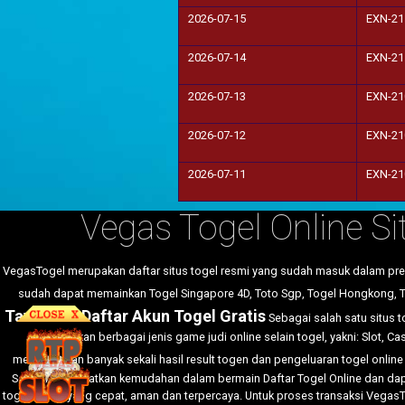
2026-07-15
EXN-21
2026-07-14
EXN-21
2026-07-13
EXN-21
2026-07-12
EXN-21
2026-07-11
EXN-21
Vegas Togel Online S
VegasTogel merupakan daftar situs togel resmi yang sudah masuk dalam pred
sudah dapat memainkan Togel Singapore 4D, Toto Sgp, Togel Hongkong, To
Tawarkan Daftar Akun Togel Gratis
Sebagai salah satu situs 
memainkan berbagai jenis game judi online selain togel, yakni: Slot, C
mendapatkan banyak sekali hasil result togen dan pengeluaran togel online
Selain mendapatkan kemudahan dalam bermain Daftar Togel Online dan dapa
togel online yang cepat, aman dan terpercaya. Untuk proses transaksi Vegas