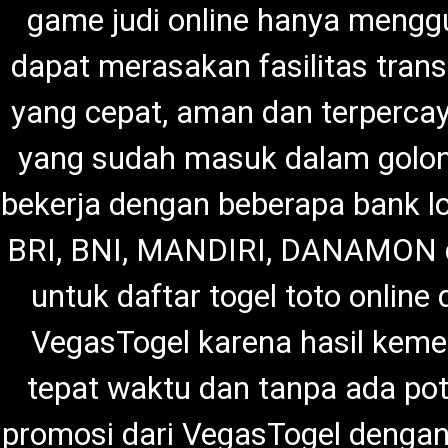
game judi online hanya menggu
dapat merasakan fasilitas trans
yang cepat, aman dan terpercay
yang sudah masuk dalam golong
bekerja dengan beberapa bank lo
BRI, BNI, MANDIRI, DANAMON 
untuk daftar togel toto online
VegasTogel karena hasil keme
tepat waktu dan tanpa ada pot
promosi dari VegasTogel dengan 