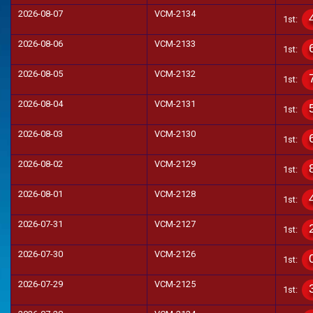
2026-08-07
VCM-2134
1st:
2026-08-06
VCM-2133
1st:
2026-08-05
VCM-2132
1st:
2026-08-04
VCM-2131
1st:
2026-08-03
VCM-2130
1st:
2026-08-02
VCM-2129
1st:
2026-08-01
VCM-2128
1st:
2026-07-31
VCM-2127
1st:
2026-07-30
VCM-2126
1st:
2026-07-29
VCM-2125
1st: