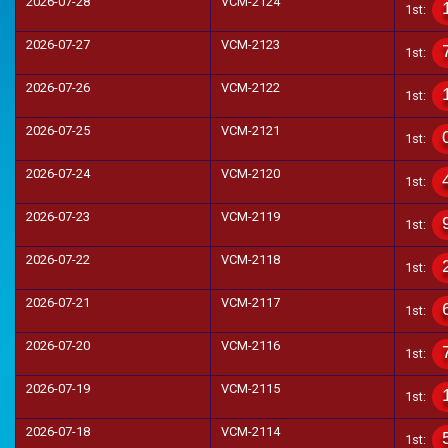
2026-07-28
VCM-2124
1st:
2026-07-27
VCM-2123
1st:
2026-07-26
VCM-2122
1st:
2026-07-25
VCM-2121
1st:
2026-07-24
VCM-2120
1st:
2026-07-23
VCM-2119
1st:
2026-07-22
VCM-2118
1st:
2026-07-21
VCM-2117
1st:
2026-07-20
VCM-2116
1st:
2026-07-19
VCM-2115
1st:
2026-07-18
VCM-2114
1st: