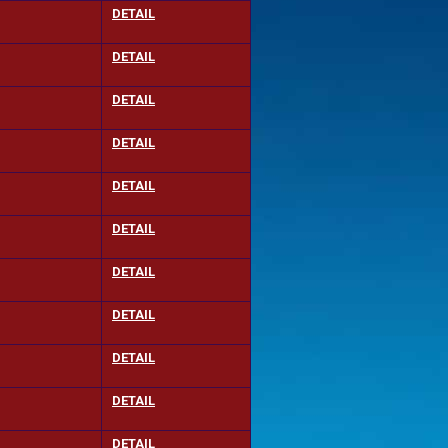
DETAIL
DETAIL
DETAIL
DETAIL
DETAIL
DETAIL
DETAIL
DETAIL
DETAIL
DETAIL
DETAIL