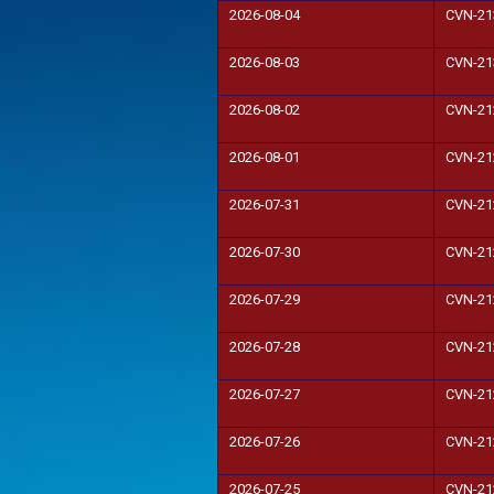
2026-08-04
CVN-21
2026-08-03
CVN-21
2026-08-02
CVN-21
2026-08-01
CVN-21
2026-07-31
CVN-21
2026-07-30
CVN-21
2026-07-29
CVN-21
2026-07-28
CVN-21
2026-07-27
CVN-21
2026-07-26
CVN-21
2026-07-25
CVN-21