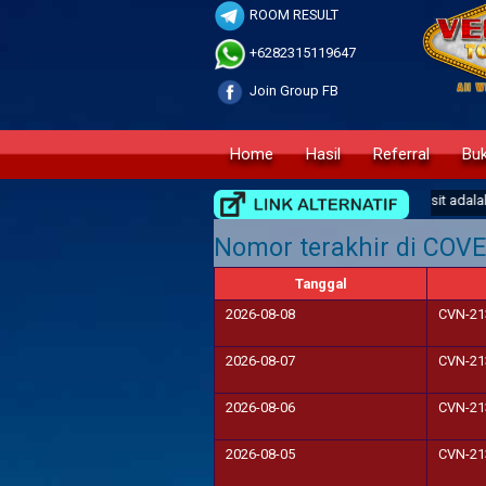
ROOM RESULT
+6282315119647
Join Group FB
Home
Hasil
Referral
Bu
Dear Member VegasTogel, Minimum Deposit adalah ID
Nomor terakhir di COV
Tanggal
2026-08-08
CVN-21
2026-08-07
CVN-21
2026-08-06
CVN-21
2026-08-05
CVN-21