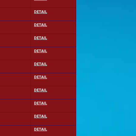
DETAIL
DETAIL
DETAIL
DETAIL
DETAIL
DETAIL
DETAIL
DETAIL
DETAIL
DETAIL