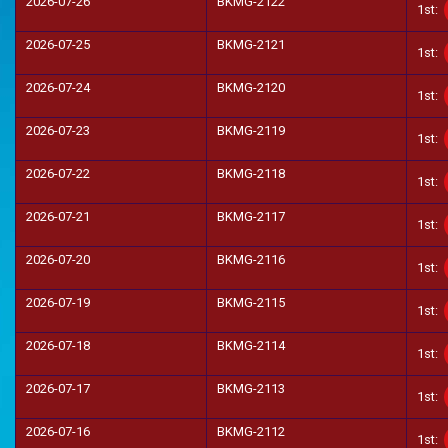
2026-07-26
BKMG-2122
1st:
2026-07-25
BKMG-2121
1st:
2026-07-24
BKMG-2120
1st:
2026-07-23
BKMG-2119
1st:
2026-07-22
BKMG-2118
1st:
2026-07-21
BKMG-2117
1st:
2026-07-20
BKMG-2116
1st:
2026-07-19
BKMG-2115
1st:
2026-07-18
BKMG-2114
1st:
2026-07-17
BKMG-2113
1st:
2026-07-16
BKMG-2112
1st: