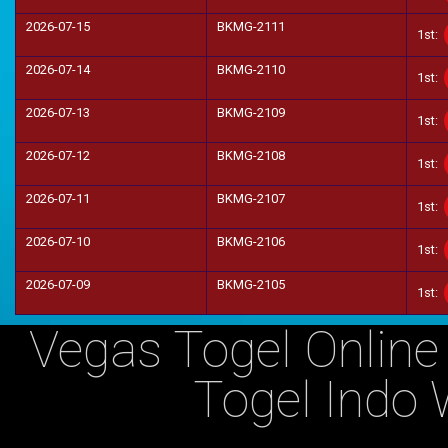
2026-07-15
BKMG-2111
1st:
2026-07-14
BKMG-2110
1st:
2026-07-13
BKMG-2109
1st:
2026-07-12
BKMG-2108
1st:
2026-07-11
BKMG-2107
1st:
2026-07-10
BKMG-2106
1st:
2026-07-09
BKMG-2105
1st:
Vegas Togel Online
Togel Indo