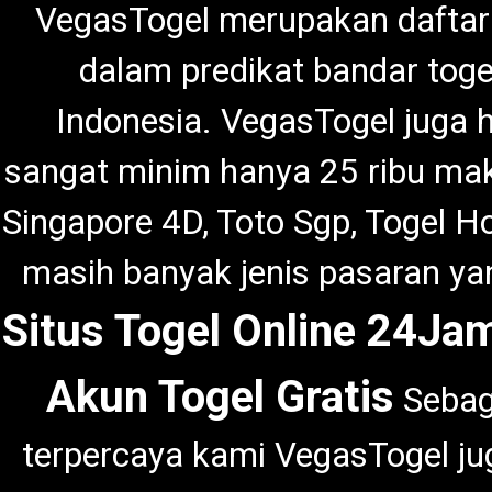
VegasTogel merupakan daftar 
dalam predikat bandar togel
Indonesia. VegasTogel juga
sangat minim hanya 25 ribu ma
Singapore 4D, Toto Sgp, Togel H
masih banyak jenis pasaran ya
Situs Togel Online 24Ja
Akun Togel Gratis
Sebaga
terpercaya kami VegasTogel jug