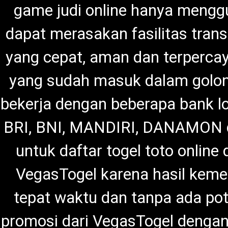
game judi online hanya menggu
dapat merasakan fasilitas trans
yang cepat, aman dan terpercay
yang sudah masuk dalam golong
bekerja dengan beberapa bank lo
BRI, BNI, MANDIRI, DANAMON 
untuk daftar togel toto online
VegasTogel karena hasil keme
tepat waktu dan tanpa ada pot
promosi dari VegasTogel dengan 