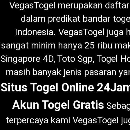
VegasTogel merupakan daftar 
dalam predikat bandar togel
Indonesia. VegasTogel juga
sangat minim hanya 25 ribu ma
Singapore 4D, Toto Sgp, Togel H
masih banyak jenis pasaran ya
Situs Togel Online 24Ja
Akun Togel Gratis
Sebaga
terpercaya kami VegasTogel jug