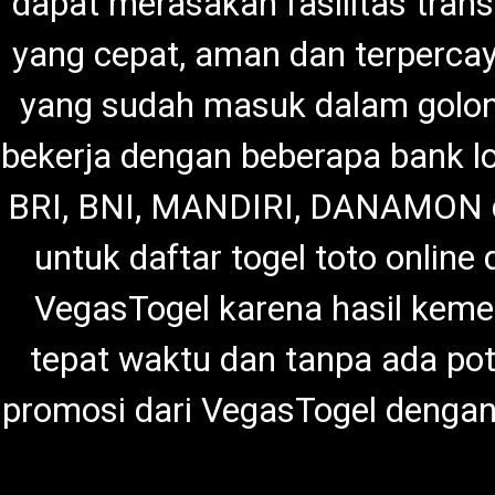
dapat merasakan fasilitas trans
yang cepat, aman dan terpercay
yang sudah masuk dalam golong
bekerja dengan beberapa bank lo
BRI, BNI, MANDIRI, DANAMON 
untuk daftar togel toto online
VegasTogel karena hasil keme
tepat waktu dan tanpa ada pot
promosi dari VegasTogel dengan 