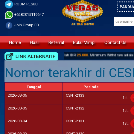
ROOM RESULT
PANDUA
+6282315119647
Join Group FB
Home
Hasil
Referral
Buku Mimpi
Contact Us
asTogel, Minimum Deposit adalah IDR
25.000
. Minimum Withdraw adalah IDR
Nomor terakhir di CE
Tanggal
Periode
2026-08-06
CSNT-2133
1st:
2026-08-05
CSNT-2132
1st:
2026-08-04
CSNT-2131
1st:
2026-08-03
CSNT-2130