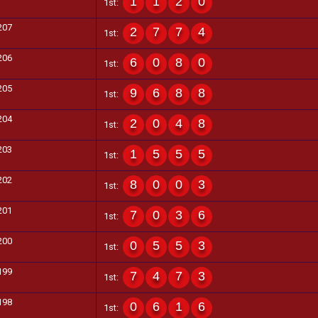
1
1
2
0
1st:
207
2
7
7
4
1st:
206
6
0
8
0
1st:
205
9
6
8
8
1st:
204
2
0
4
8
1st:
203
1
5
5
5
1st:
202
8
0
0
3
1st:
201
7
0
3
6
1st:
200
0
5
5
3
1st:
199
7
4
7
3
1st:
198
0
6
1
6
1st: