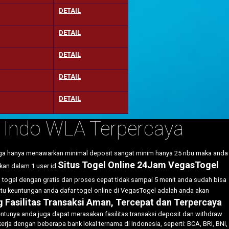
DETAIL
DETAIL
DETAIL
DETAIL
DETAIL
l Indo WLA Terpercaya
juga hanya menawarkan minimal deposit sangat minim hanya 25 ribu maka anda
Situs Togel Online 24Jam VegasTogel
kan dalam 1 user id
n togel dengan gratis dan proses cepat tidak sampai 5 menit anda sudah bisa
 satu keuntungan anda dafar togel online di VegasTogel adalah anda akan
 Fasilitas Transaksi Aman, Tercepat dan Terpercaya
tunya anda juga dapat merasakan fasilitas transaksi deposit dan withdraw
ja dengan beberapa bank lokal ternama di Indonesia, seperti: BCA, BRI, BNI,