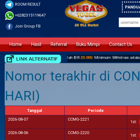
ROOM RESULT
PANDUA
+6282315119647
Join Group FB
Home
Hasil
Referral
Buku Mimpi
Contact Us
gasTogel, Minimum Deposit adalah IDR
25.000
. Minimum Withdraw adalah ID
Nomor terakhir di C
HARI)
Tanggal
Periode
2026-08-07
CCMG-2221
1st:
2026-08-06
CCMG-2220
1st: