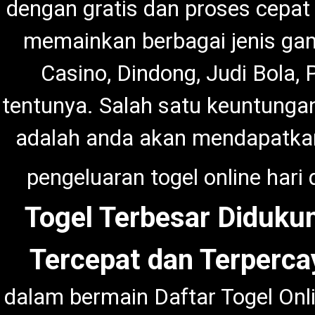
dengan gratis dan proses cepat
memainkan berbagai jenis game 
Casino, Dindong, Judi Bola,
tentunya. Salah satu keuntungan
adalah anda akan mendapatkan 
pengeluaran togel online hari
Togel Terbesar Didukun
Tercepat dan Terperca
dalam bermain Daftar Togel Onl