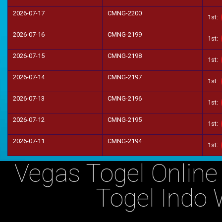
2026-07-17
CMNG-2200
1st:
2026-07-16
CMNG-2199
1st:
2026-07-15
CMNG-2198
1st:
2026-07-14
CMNG-2197
1st:
2026-07-13
CMNG-2196
1st:
2026-07-12
CMNG-2195
1st:
2026-07-11
CMNG-2194
1st:
Vegas Togel Online
Togel Indo