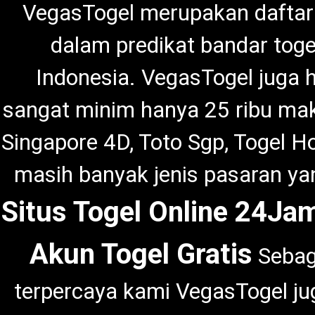
VegasTogel merupakan daftar 
dalam predikat bandar togel
Indonesia. VegasTogel juga
sangat minim hanya 25 ribu ma
Singapore 4D, Toto Sgp, Togel H
masih banyak jenis pasaran ya
Situs Togel Online 24Ja
Akun Togel Gratis
Sebaga
terpercaya kami VegasTogel jug