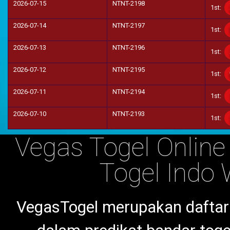
2026-07-15
NTNT-2198
1st:
2026-07-14
NTNT-2197
1st:
2026-07-13
NTNT-2196
1st:
2026-07-12
NTNT-2195
1st:
2026-07-11
NTNT-2194
1st:
2026-07-10
NTNT-2193
1st:
Vegas Togel Online
Togel Indo
VegasTogel merupakan daftar 