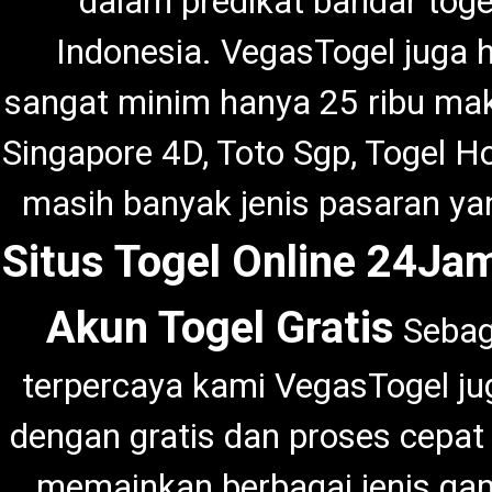
dalam predikat bandar togel
Indonesia. VegasTogel juga
sangat minim hanya 25 ribu ma
Singapore 4D, Toto Sgp, Togel H
masih banyak jenis pasaran ya
Situs Togel Online 24Ja
Akun Togel Gratis
Sebaga
terpercaya kami VegasTogel jug
dengan gratis dan proses cepat
memainkan berbagai jenis game 