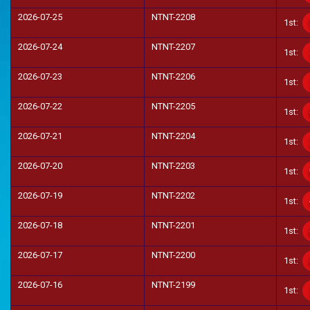
2026-07-25
NTNT-2208
1st:
2026-07-24
NTNT-2207
1st:
2026-07-23
NTNT-2206
1st:
2026-07-22
NTNT-2205
1st:
2026-07-21
NTNT-2204
1st:
2026-07-20
NTNT-2203
1st:
2026-07-19
NTNT-2202
1st:
2026-07-18
NTNT-2201
1st:
2026-07-17
NTNT-2200
1st:
2026-07-16
NTNT-2199
1st: