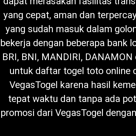
dapat merasakan fasilitas trans
yang cepat, aman dan terpercay
yang sudah masuk dalam golong
bekerja dengan beberapa bank lo
BRI, BNI, MANDIRI, DANAMON 
untuk daftar togel toto online
VegasTogel karena hasil keme
tepat waktu dan tanpa ada pot
promosi dari VegasTogel dengan 