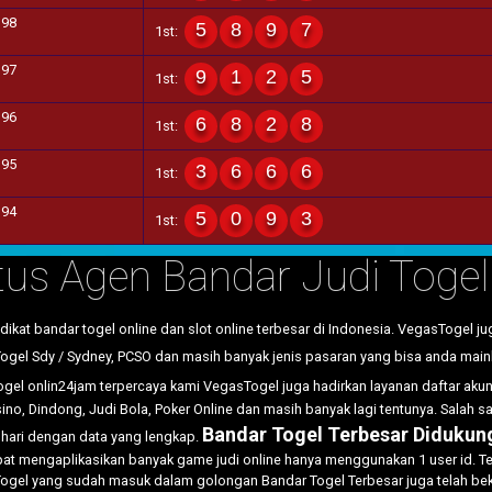
198
5
8
9
7
1st:
197
9
1
2
5
1st:
196
6
8
2
8
1st:
195
3
6
6
6
1st:
194
5
0
9
3
1st:
itus Agen Bandar Judi Toge
ikat bandar togel online dan slot online terbesar di Indonesia. VegasTogel 
gel Sdy / Sydney, PCSO dan masih banyak jenis pasaran yang bisa anda main
togel onlin24jam terpercaya kami VegasTogel juga hadirkan layanan daftar aku
asino, Dindong, Judi Bola, Poker Online dan masih banyak lagi tentunya. Salah
Bandar Togel Terbesar Didukung
 hari dengan data yang lengkap.
t mengaplikasikan banyak game judi online hanya menggunakan 1 user id. Ten
Togel yang sudah masuk dalam golongan Bandar Togel Terbesar juga telah beker