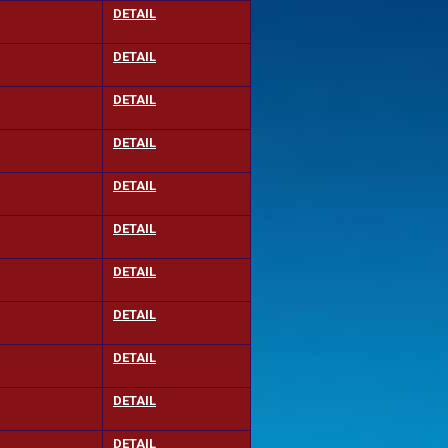
DETAIL
DETAIL
DETAIL
DETAIL
DETAIL
DETAIL
DETAIL
DETAIL
DETAIL
DETAIL
DETAIL