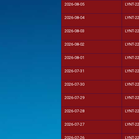
2026-08-05
LYNT-2
2026-08-04
LYNT-2
2026-08-03
LYNT-2
2026-08-02
LYNT-2
2026-08-01
LYNT-2
2026-07-31
LYNT-2
2026-07-30
LYNT-2
2026-07-29
LYNT-2
2026-07-28
LYNT-2
2026-07-27
LYNT-2
2026-07-26
LYNT-2