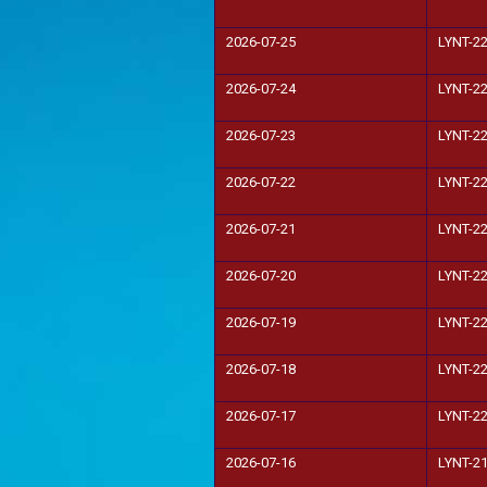
2026-07-25
LYNT-2
2026-07-24
LYNT-2
2026-07-23
LYNT-2
2026-07-22
LYNT-2
2026-07-21
LYNT-2
2026-07-20
LYNT-2
2026-07-19
LYNT-2
2026-07-18
LYNT-2
2026-07-17
LYNT-2
2026-07-16
LYNT-2