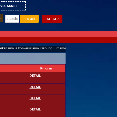
VEGASNET
LOGIN
DAFTAR
n rumus konversi lama. Gabung Turnamen Slot Gajian Heboh EKSKLUSIF dan raya
Rincian
DETAIL
DETAIL
DETAIL
DETAIL