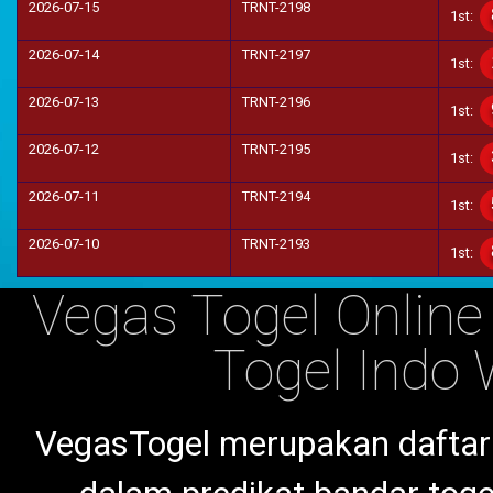
2026-07-15
TRNT-2198
1st:
2026-07-14
TRNT-2197
1st:
2026-07-13
TRNT-2196
1st:
2026-07-12
TRNT-2195
1st:
2026-07-11
TRNT-2194
1st:
2026-07-10
TRNT-2193
1st:
Vegas Togel Online
Togel Indo
VegasTogel merupakan daftar 