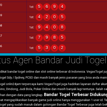
70
5
6
9
4
1st:
69
4
2
0
5
1st:
68
9
4
0
8
1st:
67
7
9
8
5
1st:
66
5
3
0
2
1st:
itus Agen Bandar Judi Toge
ikat bandar togel online dan slot online terbesar di Indonesia. VegasTogel 
gel Sdy / Sydney, PCSO dan masih banyak jenis pasaran yang bisa anda main
togel onlin24jam terpercaya kami VegasTogel juga hadirkan layanan daftar aku
asino, Dindong, Judi Bola, Poker Online dan masih banyak lagi tentunya. Salah
Bandar Togel Terbesar Didukung
 hari dengan data yang lengkap.
t mengaplikasikan banyak game judi online hanya menggunakan 1 user id. Ten
Togel yang sudah masuk dalam golongan Bandar Togel Terbesar juga telah beker