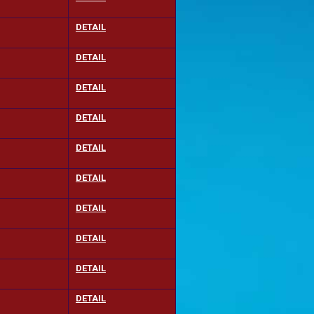
DETAIL
DETAIL
DETAIL
DETAIL
DETAIL
DETAIL
DETAIL
DETAIL
DETAIL
DETAIL