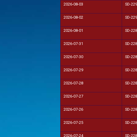
2026-08-03
SD-22
2026-08-02
SD-22
2026-08-01
SD-22
2026-07-31
SD-22
2026-07-30
SD-22
2026-07-29
SD-22
2026-07-28
SD-22
2026-07-27
SD-22
2026-07-26
SD-22
2026-07-25
SD-22
2026-07-24
SD-22