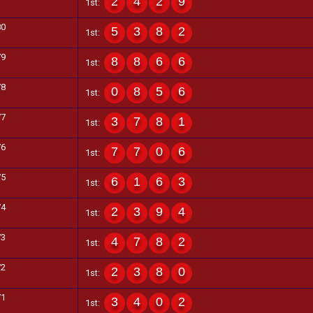
2
4
2
9
1st:
80
5
3
8
2
1st:
79
8
8
6
6
1st:
78
0
8
5
6
1st:
77
3
7
8
1
1st:
76
7
7
0
6
1st:
75
6
1
6
3
1st:
74
2
3
9
4
1st:
73
4
7
8
2
1st:
72
2
3
8
0
1st:
71
3
4
0
2
1st: