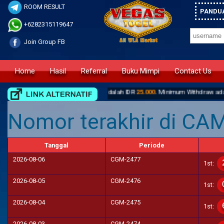
ROOM RESULT
PANDUA
+6282315119647
Join Group FB
Home
Hasil
Referral
Buku Mimpi
Contact Us
 VegasTogel, Minimum Deposit adalah IDR
25.000
. Minimum Withdraw adalah
Nomor terakhir di C
Tanggal
Periode
2026-08-06
CGM-2477
1st:
2026-08-05
CGM-2476
1st:
2026-08-04
CGM-2475
1st:
2026-08-03
CGM-2474