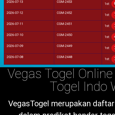
2026-07-13
CGM-2453
1st:
2026-07-12
CGM-2452
1st:
2026-07-11
CGM-2451
1st:
2026-07-10
CGM-2450
1st:
2026-07-09
CGM-2449
1st:
2026-07-08
CGM-2448
1st:
Vegas Togel Online
Togel Indo
VegasTogel merupakan daftar 