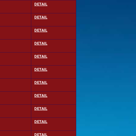
DETAIL
DETAIL
DETAIL
DETAIL
DETAIL
DETAIL
DETAIL
DETAIL
DETAIL
DETAIL
DETAIL