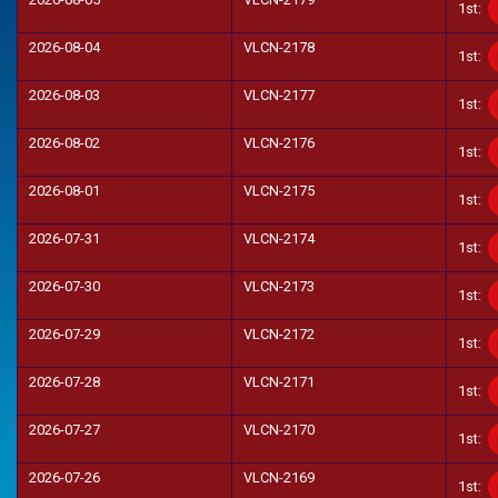
1st:
2026-08-04
VLCN-2178
1st:
2026-08-03
VLCN-2177
1st:
2026-08-02
VLCN-2176
1st:
2026-08-01
VLCN-2175
1st:
2026-07-31
VLCN-2174
1st:
2026-07-30
VLCN-2173
1st:
2026-07-29
VLCN-2172
1st:
2026-07-28
VLCN-2171
1st:
2026-07-27
VLCN-2170
1st:
2026-07-26
VLCN-2169
1st: