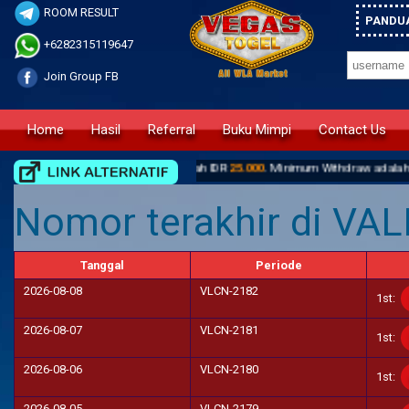
ROOM RESULT
PANDUA
+6282315119647
Join Group FB
Home
Hasil
Referral
Buku Mimpi
Contact Us
asTogel, Minimum Deposit adalah IDR
25.000
. Minimum Withdraw adalah IDR
Nomor terakhir di VAL
Tanggal
Periode
2026-08-08
VLCN-2182
1st:
2026-08-07
VLCN-2181
1st:
2026-08-06
VLCN-2180
1st:
2026-08-05
VLCN-2179