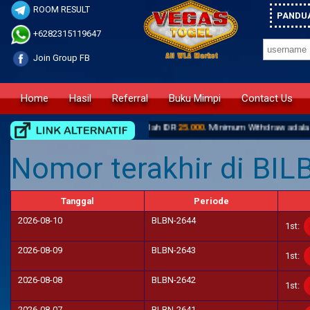
ROOM RESULT
PANDUA
+6282315119647
Join Group FB
Home
Hasil
Referral
Buku Mimpi
Contact Us
asTogel, Minimum Deposit adalah IDR
25.000
. Minimum Withdraw adalah IDR
Nomor terakhir di BIL
Tanggal
Periode
2026-08-10
BLBN-2644
1st:
2026-08-09
BLBN-2643
1st:
2026-08-08
BLBN-2642
1st:
2026-08-07
BLBN-2641