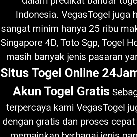
dalam predikat bandar togel
Indonesia. VegasTogel juga
sangat minim hanya 25 ribu ma
Singapore 4D, Toto Sgp, Togel H
masih banyak jenis pasaran ya
Situs Togel Online 24Ja
Akun Togel Gratis
Sebaga
terpercaya kami VegasTogel jug
dengan gratis dan proses cepat
memainkan berbagai jenis game 