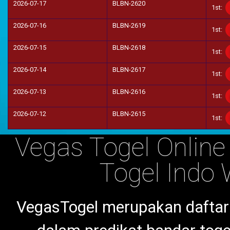
2026-07-17
BLBN-2620
1st:
2026-07-16
BLBN-2619
1st:
2026-07-15
BLBN-2618
1st:
2026-07-14
BLBN-2617
1st:
2026-07-13
BLBN-2616
1st:
2026-07-12
BLBN-2615
1st:
Vegas Togel Online
Togel Indo
VegasTogel merupakan daftar 