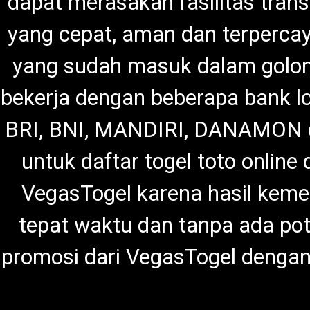
dapat merasakan fasilitas trans
yang cepat, aman dan terpercay
yang sudah masuk dalam golong
bekerja dengan beberapa bank lo
BRI, BNI, MANDIRI, DANAMON 
untuk daftar togel toto online
VegasTogel karena hasil keme
tepat waktu dan tanpa ada pot
promosi dari VegasTogel dengan 