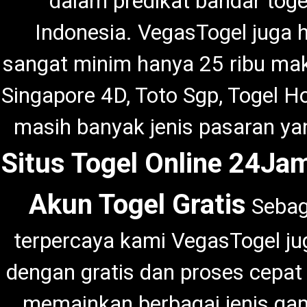
dalam predikat bandar togel
Indonesia. VegasTogel juga
sangat minim hanya 25 ribu ma
Singapore 4D, Toto Sgp, Togel H
masih banyak jenis pasaran ya
Situs Togel Online 24Ja
Akun Togel Gratis
Sebaga
terpercaya kami VegasTogel jug
dengan gratis dan proses cepat
memainkan berbagai jenis game 