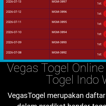
2026-07-13
MGM-3897
1st:
2026-07-12
MGM-3896
1st:
2026-07-11
MGM-3895
1st:
2026-07-10
MGM-3894
1st:
2026-07-09
MGM-3893
1st:
2026-07-08
MGM-3892
1st:
Vegas Togel Online
Togel Indo
VegasTogel merupakan daftar 