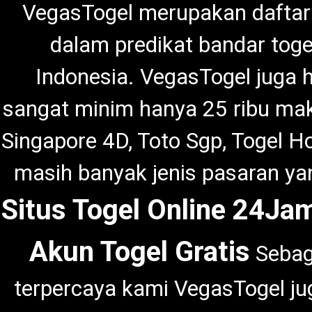
VegasTogel merupakan daftar 
dalam predikat bandar togel
Indonesia. VegasTogel juga
sangat minim hanya 25 ribu ma
Singapore 4D, Toto Sgp, Togel H
masih banyak jenis pasaran ya
Situs Togel Online 24Ja
Akun Togel Gratis
Sebaga
terpercaya kami VegasTogel jug