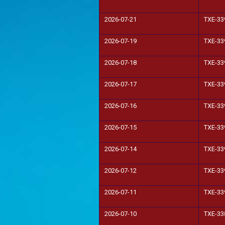
2026-07-21
TXE-33
2026-07-19
TXE-33
2026-07-18
TXE-33
2026-07-17
TXE-33
2026-07-16
TXE-33
2026-07-15
TXE-33
2026-07-14
TXE-33
2026-07-12
TXE-33
2026-07-11
TXE-33
2026-07-10
TXE-33