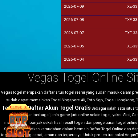
2026-07-09
TXE-33
2026-07-08
TXE-33
2026-07-07
TXE-33
2026-07-05
TXE-33
2026-07-04
TXE-33
Vegas Togel Online S
VegasTogel merupakan daftar situs togel resmi yang sudah masuk dalam pred
sudah dapat memainkan Togel Singapore 4D, Toto Sgp, Togel Hongkong, To
Tawarkan Daftar Akun Togel Gratis
Sebagai salah satu situs 
memainkan berbagai jenis game judi online selain togel, yakni: Slot, C
mendapatkan banyak sekali hasil result togen dan pengeluaran togel online
Selain mendapatkan kemudahan dalam bermain Daftar Togel Online dan dapa
togel online yang cepat, aman dan terpercaya. Untuk proses transaksi Vegas