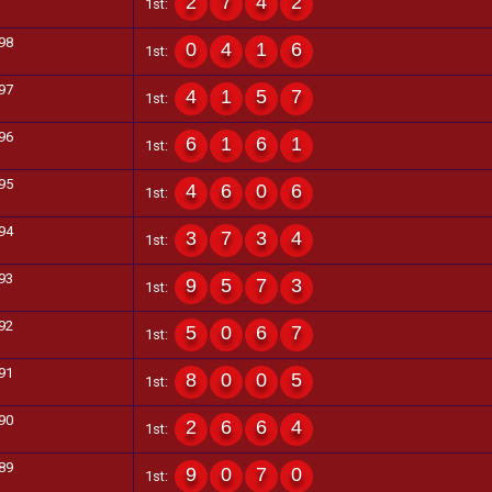
2
7
4
2
1st:
98
0
4
1
6
1st:
97
4
1
5
7
1st:
96
6
1
6
1
1st:
95
4
6
0
6
1st:
94
3
7
3
4
1st:
93
9
5
7
3
1st:
92
5
0
6
7
1st:
91
8
0
0
5
1st:
90
2
6
6
4
1st:
89
9
0
7
0
1st: