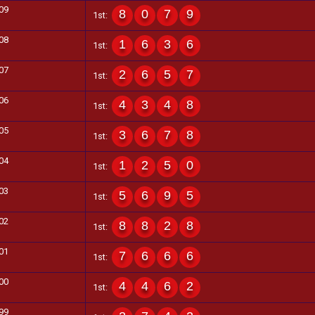
09
8
0
7
9
1st:
08
1
6
3
6
1st:
07
2
6
5
7
1st:
06
4
3
4
8
1st:
05
3
6
7
8
1st:
04
1
2
5
0
1st:
03
5
6
9
5
1st:
02
8
8
2
8
1st:
01
7
6
6
6
1st:
00
4
4
6
2
1st:
99