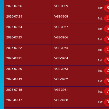
2026-07-26
VGE-3969
8
1st:
2026-07-25
VGE-3968
1
1st:
2026-07-24
VGE-3967
5
1st:
2026-07-23
VGE-3966
9
1st:
2026-07-22
VGE-3965
1
1st:
2026-07-21
VGE-3964
6
1st:
2026-07-20
VGE-3963
2
1st:
2026-07-19
VGE-3962
3
1st:
2026-07-18
VGE-3961
7
1st:
2026-07-17
VGE-3960
0
1st: