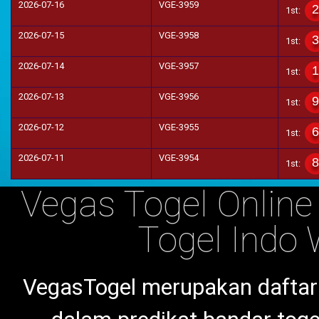
2026-07-16
VGE-3959
2
1st:
2026-07-15
VGE-3958
3
1st:
2026-07-14
VGE-3957
1
1st:
2026-07-13
VGE-3956
9
1st:
2026-07-12
VGE-3955
6
1st:
2026-07-11
VGE-3954
8
1st:
Vegas Togel Online
Togel Indo
VegasTogel merupakan daftar 