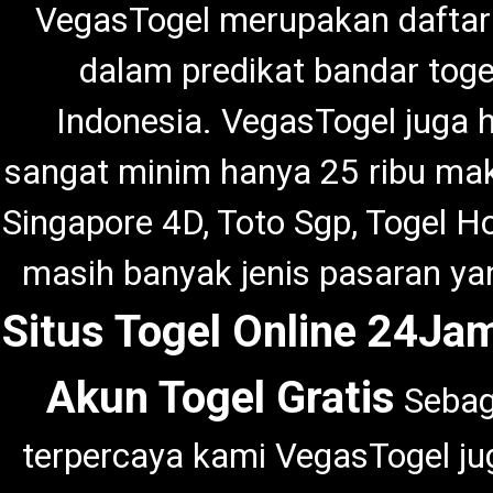
VegasTogel merupakan daftar 
dalam predikat bandar togel
Indonesia. VegasTogel juga
sangat minim hanya 25 ribu ma
Singapore 4D, Toto Sgp, Togel H
masih banyak jenis pasaran ya
Situs Togel Online 24Ja
Akun Togel Gratis
Sebaga
terpercaya kami VegasTogel jug