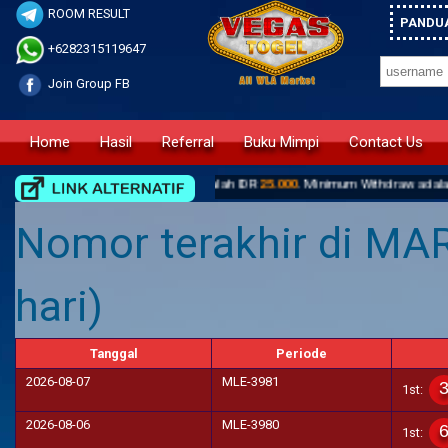
ROOM RESULT
PANDUA
+6282315119647
Join Group FB
Home
Hasil
Referral
Buku Mimpi
Contact Us
gasTogel, Minimum Deposit adalah IDR
25.000
. Minimum Withdraw adalah ID
Nomor terakhir di M
hari)
Tanggal
Periode
2026-08-07
MLE-3981
1st:
2026-08-06
MLE-3980
1st: