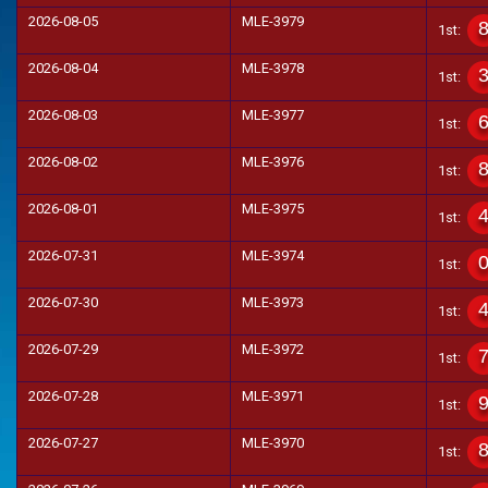
2026-08-05
MLE-3979
1st:
2026-08-04
MLE-3978
1st:
2026-08-03
MLE-3977
1st:
2026-08-02
MLE-3976
1st:
2026-08-01
MLE-3975
1st:
2026-07-31
MLE-3974
1st:
2026-07-30
MLE-3973
1st:
2026-07-29
MLE-3972
1st:
2026-07-28
MLE-3971
1st:
2026-07-27
MLE-3970
1st: