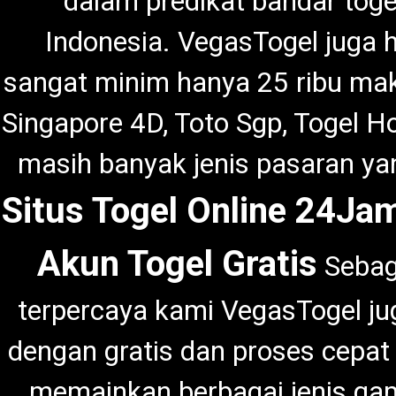
dalam predikat bandar togel
Indonesia. VegasTogel juga
sangat minim hanya 25 ribu ma
Singapore 4D, Toto Sgp, Togel H
masih banyak jenis pasaran ya
Situs Togel Online 24Ja
Akun Togel Gratis
Sebaga
terpercaya kami VegasTogel jug
dengan gratis dan proses cepat
memainkan berbagai jenis game 