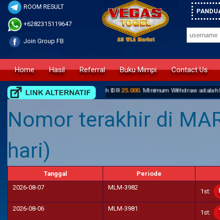
ROOM RESULT
PANDUA
+6282315119647
Join Group FB
Home
Hasil
Referral
Buku Mimpi
Contact Us
Togel, Minimum Deposit adalah IDR
25.000
. Minimum Withdraw adalah IDR
50
Nomor terakhir di M
hari)
Tanggal
Periode
2026-08-07
MLM-3982
1st:
2026-08-06
MLM-3981
1st: