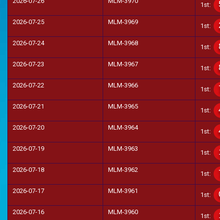
2026-07-26
MLM-3970
1st:
2026-07-25
MLM-3969
1st:
2026-07-24
MLM-3968
1st:
2026-07-23
MLM-3967
1st:
2026-07-22
MLM-3966
1st:
2026-07-21
MLM-3965
1st:
2026-07-20
MLM-3964
1st:
2026-07-19
MLM-3963
1st:
2026-07-18
MLM-3962
1st:
2026-07-17
MLM-3961
1st:
2026-07-16
MLM-3960
1st: