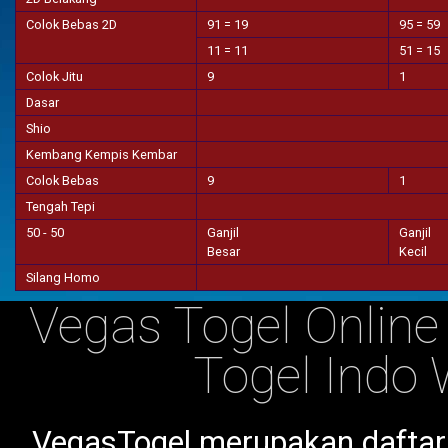
Colok Bebas 2D
91 = 19
95 = 59
11 = 11
51 = 15
Colok Jitu
9
1
Dasar
Shio
Kembang Kempis Kembar
Colok Bebas
9
1
Tengah Tepi
50 - 50
Ganjil
Ganjil
Besar
Kecil
Silang Homo
Vegas Togel Online
Togel Indo
VegasTogel merupakan daftar 