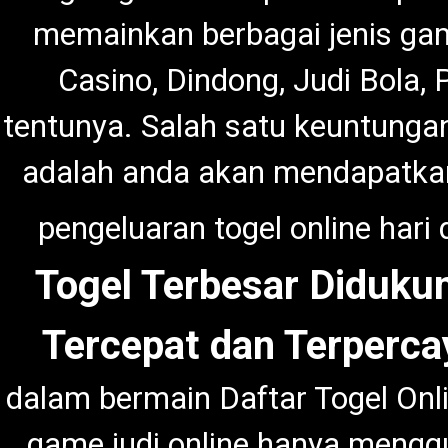
memainkan berbagai jenis game 
Casino, Dindong, Judi Bola,
tentunya. Salah satu keuntungan
adalah anda akan mendapatkan 
pengeluaran togel online hari
Togel Terbesar Didukun
Tercepat dan Terperca
dalam bermain Daftar Togel Onl
game judi online hanya menggu