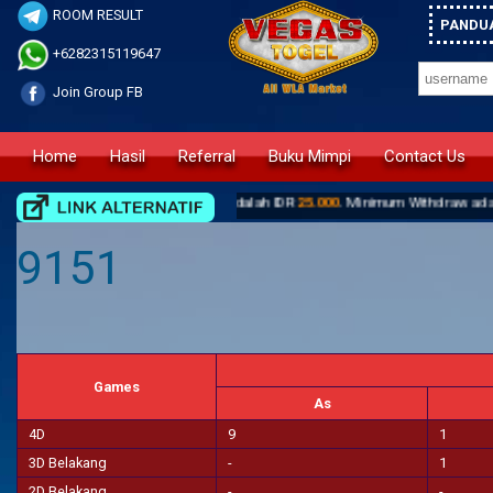
ROOM RESULT
PANDUA
+6282315119647
Join Group FB
Home
Hasil
Referral
Buku Mimpi
Contact Us
 VegasTogel, Minimum Deposit adalah IDR
25.000
. Minimum Withdraw adalah
9151
Games
As
4D
9
1
3D Belakang
-
1
2D Belakang
-
-