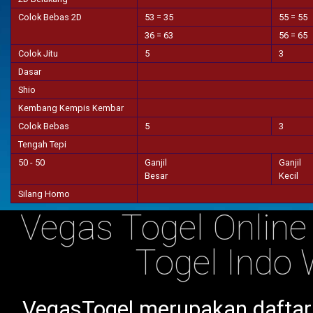
Colok Bebas 2D
53 = 35
55 = 55
36 = 63
56 = 65
Colok Jitu
5
3
Dasar
Shio
Kembang Kempis Kembar
Colok Bebas
5
3
Tengah Tepi
50 - 50
Ganjil
Ganjil
Besar
Kecil
Silang Homo
Vegas Togel Online
Togel Indo
VegasTogel merupakan daftar 