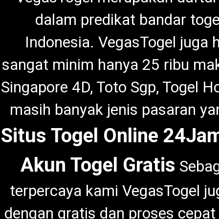
dalam predikat bandar togel
Indonesia. VegasTogel juga
sangat minim hanya 25 ribu ma
Singapore 4D, Toto Sgp, Togel H
masih banyak jenis pasaran ya
Situs Togel Online 24Ja
Akun Togel Gratis
Sebaga
terpercaya kami VegasTogel jug
dengan gratis dan proses cepat