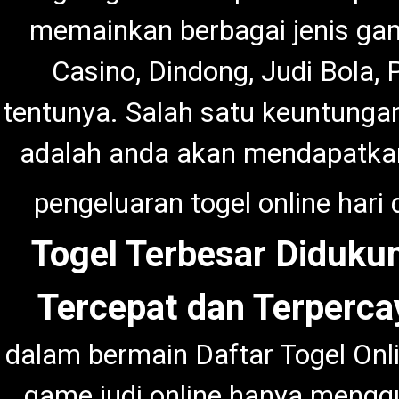
memainkan berbagai jenis game 
Casino, Dindong, Judi Bola,
tentunya. Salah satu keuntungan
adalah anda akan mendapatkan 
pengeluaran togel online hari
Togel Terbesar Didukun
Tercepat dan Terperca
dalam bermain Daftar Togel Onl
game judi online hanya menggu